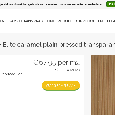
 je akkoord met het gebruik van cookies om onze website te verbeteren.
Dit 
EN
SAMPLE AANVRAAG
ONDERHOUD
BIJPRODUCTEN
LEG
Elite caramel plain pressed transparan
€67,95
per m2
€169,60
per pak
voorraad en
VRAAG SAMPLE AAN