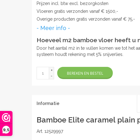
Prijzen incl. btw excl. bezorgkosten
Vloeren gratis verzonden vanaf € 1500,-
Overige producten gratis verzonden vanaf € 75,-
- Meer info -
Hoeveel m2 bamboe vloer heeft u 
Door het aantal m2 in te vullen komen we tot het a
systeem houdt rekening met 5% snijverlies.
+
BEREKEN EN BESTEL
-
Informatie
Bamboe Elite caramel plain 
9,5
Art. 12529997