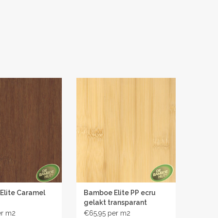
lite Caramel
Bamboe Elite PP ecru
gelakt transparant
€65,95