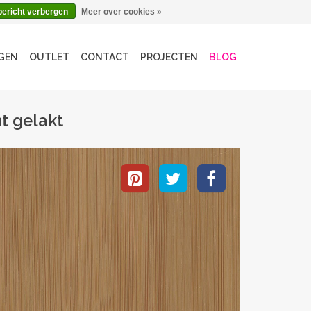
bericht verbergen
Meer over cookies »
GEN
OUTLET
CONTACT
PROJECTEN
BLOG
t gelakt