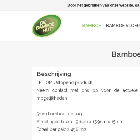
Door het gebruiken van onze website, ga
BAMBOE
BAMBOE VLOER
Bamboe 
Beschrijving
LET OP: Uitlopend product!
Neem contact met ons op voor de actuele 
mogelijkheden
5mm bamboe toplaag
Afmetingen lxbxh: 196cm x 15.9cm x 15mm
Totaal per pak: 2.496 m2