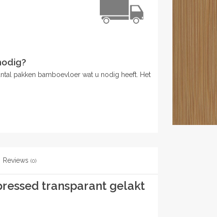
nodig?
antal pakken bamboevloer wat u nodig heeft. Het
Reviews
(0)
pressed transparant gelakt