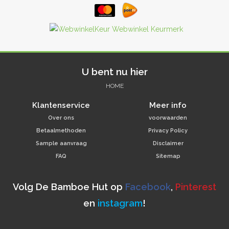
U bent nu hier
HOME
Klantenservice
Meer info
Over ons
voorwaarden
Betaalmethoden
Privacy Policy
Sample aanvraag
Disclaimer
FAQ
Sitemap
Volg De Bamboe Hut op
Facebook
,
Pinterest
en
instagram
!