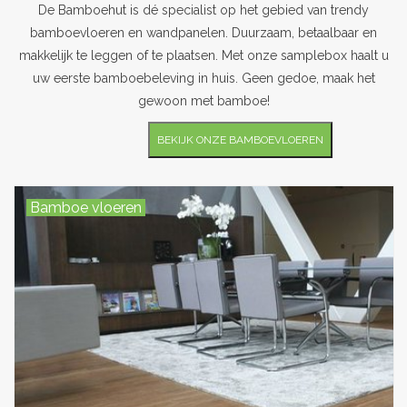
De Bamboehut is dé specialist op het gebied van trendy
bamboevloeren en wandpanelen. Duurzaam, betaalbaar en
Outlet
makkelijk te leggen of te plaatsen. Met onze samplebox haalt u
uw eerste bamboebeleving in huis. Geen gedoe, maak het
Contact
gewoon met bamboe!
projecten
BEKIJK ONZE BAMBOEVLOEREN
Blog
Bamboe vloeren