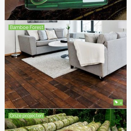
Bamboe Forest
4
Onze projecten