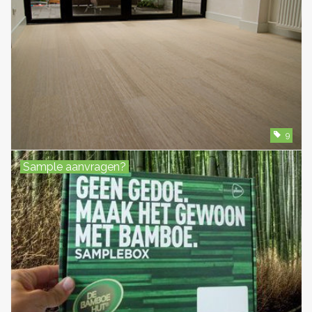
9
Sample aanvragen?