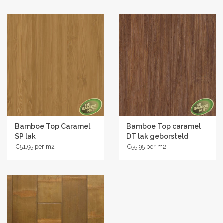
Bamboe Top Caramel
Bamboe Top caramel
SP lak
DT lak geborsteld
€51,95
€55,95