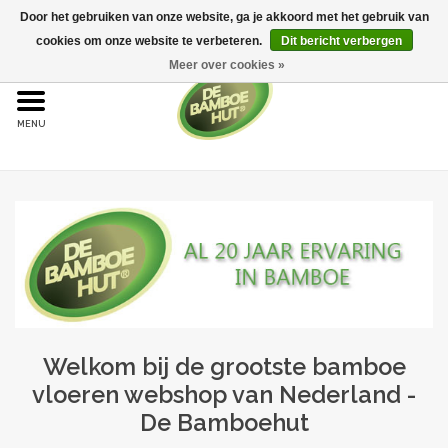
Door het gebruiken van onze website, ga je akkoord met het gebruik van
cookies om onze website te verbeteren.
Dit bericht verbergen
Meer over cookies »
Home
Bamboe
Bamboe vloeren
Sample aanvraag
Onderhoud
Welkom bij de grootste bamboe
Bijproducten
vloeren webshop van Nederland -
De Bamboehut
Leggen