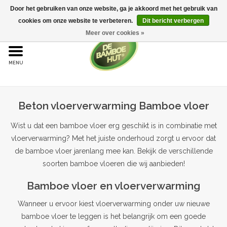
Door het gebruiken van onze website, ga je akkoord met het gebruik van
cookies om onze website te verbeteren.
Dit bericht verbergen
Meer over cookies »
Home
Bamboe
Beton vloerverwarming Bamboe vloer
Bamboe vloeren
Wist u dat een bamboe vloer erg geschikt is in combinatie met
Sample aanvraag
vloerverwarming? Met het juiste onderhoud zorgt u ervoor dat
de bamboe vloer jarenlang mee kan. Bekijk de verschillende
Onderhoud
soorten bamboe vloeren die wij aanbieden!
Bamboe vloer en vloerverwarming
Bijproducten
Wanneer u ervoor kiest vloerverwarming onder uw nieuwe
bamboe vloer te leggen is het belangrijk om een goede
Leggen