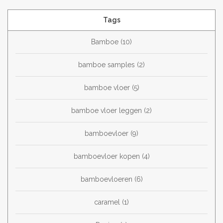
Tags
Bamboe
(10)
bamboe samples
(2)
bamboe vloer
(5)
bamboe vloer leggen
(2)
bamboevloer
(9)
bamboevloer kopen
(4)
bamboevloeren
(6)
caramel
(1)