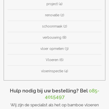
project
(4)
renovatie
(2)
schoonmaak
(2)
verbouwing
(8)
vloer opmeten
(3)
Vloeren
(6)
vloerinspectie
(4)
Hulp nodig bij uw bestelling? Bel
085-
4015497
Wij zijn de specialist als het op bamboe vloeren