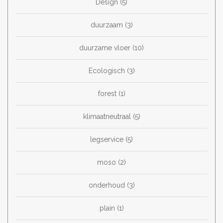
Design
(5)
duurzaam
(3)
duurzame vloer
(10)
Ecologisch
(3)
forest
(1)
klimaatneutraal
(5)
legservice
(5)
moso
(2)
onderhoud
(3)
plain
(1)