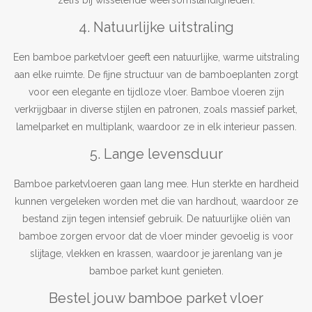
zelfs bij wisselende weersomstandigheden.
4. Natuurlijke uitstraling
Een bamboe parketvloer geeft een natuurlijke, warme uitstraling
aan elke ruimte. De fijne structuur van de bamboeplanten zorgt
voor een elegante en tijdloze vloer. Bamboe vloeren zijn
verkrijgbaar in diverse stijlen en patronen, zoals massief parket,
lamelparket en multiplank, waardoor ze in elk interieur passen.
5. Lange levensduur
Bamboe parketvloeren gaan lang mee. Hun sterkte en hardheid
kunnen vergeleken worden met die van hardhout, waardoor ze
bestand zijn tegen intensief gebruik. De natuurlijke oliën van
bamboe zorgen ervoor dat de vloer minder gevoelig is voor
slijtage, vlekken en krassen, waardoor je jarenlang van je
bamboe parket kunt genieten.
Bestel jouw bamboe parket vloer