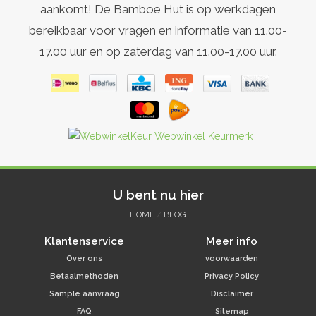
aankomt! De Bamboe Hut is op werkdagen
bereikbaar voor vragen en informatie van 11.00-
17.00 uur en op zaterdag van 11.00-17.00 uur.
U bent nu hier
HOME
/
BLOG
Klantenservice
Meer info
Over ons
voorwaarden
Betaalmethoden
Privacy Policy
Sample aanvraag
Disclaimer
FAQ
Sitemap