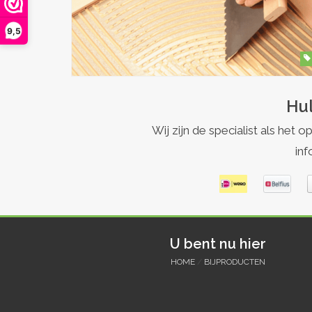
9,5
Hul
Wij zijn de specialist als h
inf
U bent nu hier
HOME
/
BIJPRODUCTEN