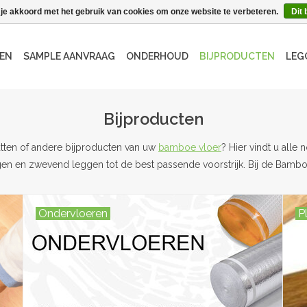
 je akkoord met het gebruik van cookies om onze website te verbeteren.
Dit 
EN
SAMPLE AANVRAAG
ONDERHOUD
BIJPRODUCTEN
LEG
Bijproducten
tten of andere bijproducten van uw
bamboe vloer
? Hier vindt u alle
en en zwevend leggen tot de best passende voorstrijk. Bij de Bamboe 
Ondervloeren
P