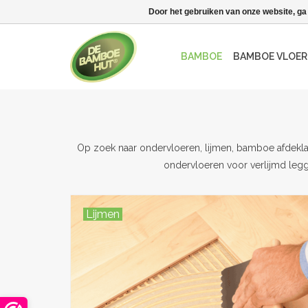
Door het gebruiken van onze website, ga
BAMBOE
BAMBOE VLOER
Op zoek naar ondervloeren, lijmen, bamboe afdekla
ondervloeren voor verlijmd legg
Lijmen