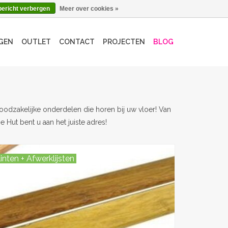
bericht verbergen
Meer over cookies »
GEN
OUTLET
CONTACT
PROJECTEN
BLOG
 noodzakelijke onderdelen die horen bij uw vloer! Van
Hut bent u aan het juiste adres!
linten + Afwerklijsten