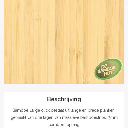
Outlet
Contact
projecten
Blog
Beschrijving
Bamboe Large click bestaat uit lange en brede planken,
gemaakt van drie lagen van massieve bamboestrips. 3mm
bamboe toplaag