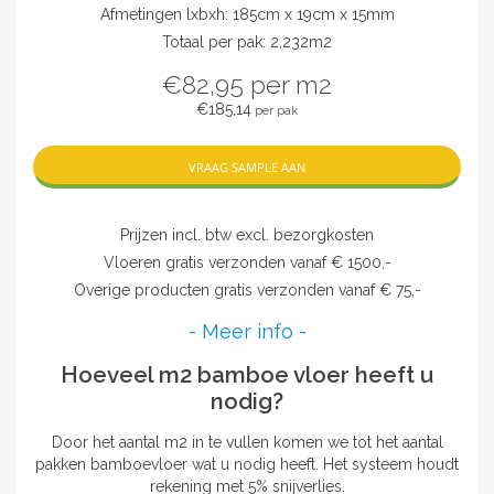
Afmetingen lxbxh: 185cm x 19cm x 15mm
Totaal per pak: 2,232m2
€82,95
per m2
€185,14
per pak
VRAAG SAMPLE AAN
Prijzen incl. btw excl. bezorgkosten
Vloeren gratis verzonden vanaf € 1500,-
Overige producten gratis verzonden vanaf € 75,-
- Meer info -
Hoeveel m2 bamboe vloer heeft u
nodig?
Door het aantal m2 in te vullen komen we tot het aantal
pakken bamboevloer wat u nodig heeft. Het systeem houdt
rekening met 5% snijverlies.