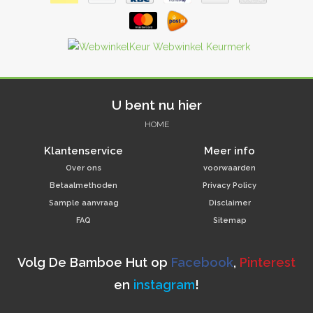
U bent nu hier
HOME
Klantenservice
Meer info
Over ons
voorwaarden
Betaalmethoden
Privacy Policy
Sample aanvraag
Disclaimer
FAQ
Sitemap
Volg De Bamboe Hut op
Facebook
,
Pinterest
en
instagram
!