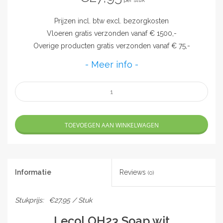
per stuk
Prijzen incl. btw excl. bezorgkosten
Vloeren gratis verzonden vanaf € 1500,-
Overige producten gratis verzonden vanaf € 75,-
- Meer info -
TOEVOEGEN AAN WINKELWAGEN
Informatie
Reviews
(0)
Stukprijs:
€27,95 / Stuk
Lecol OH23 Soap wit