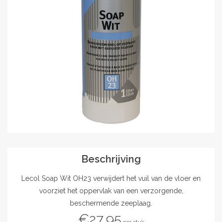
Outlet
Contact
projecten
Blog
Beschrijving
Lecol Soap Wit OH23 verwijdert het vuil van de vloer en
voorziet het oppervlak van een verzorgende,
beschermende zeeplaag.
€27,95