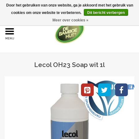
Door het gebruiken van onze website, ga je akkoord met het gebruik van
cookies om onze website te verbeteren.
Dit bericht verbergen
Meer over cookies »
Home
Bamboe
Lecol OH23 Soap wit 1l
Bamboe vloeren
Sample aanvraag
Onderhoud
Bijproducten
Leggen