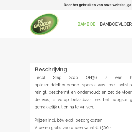
Door het gebruiken van onze website, ga
BAMBOE
BAMBOE VLOER
Beschrijving
Lecol Step Stop OH36 is een hoo
oplosmiddelhoudende speciaalwas met antislip
reinigt, beschermt en onderhoudt en zet de vloer g
de was, is volop belastbaar met het hoogste g
gemakkelijk uit en na te wrijven.
Prijzen incl. btw excl. bezorgkosten
Vloeren gratis verzonden vanaf € 1500,-