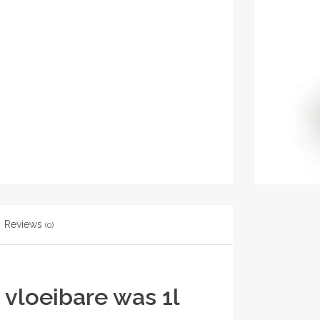
Reviews
(0)
vloeibare was 1l