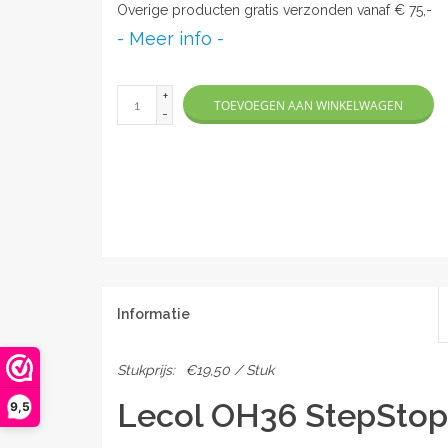
Overige producten gratis verzonden vanaf € 75,-
- Meer info -
+
TOEVOEGEN AAN WINKELWAGEN
-
Informatie
Stukprijs:
€19,50 / Stuk
Lecol OH36 StepStop 
9,5