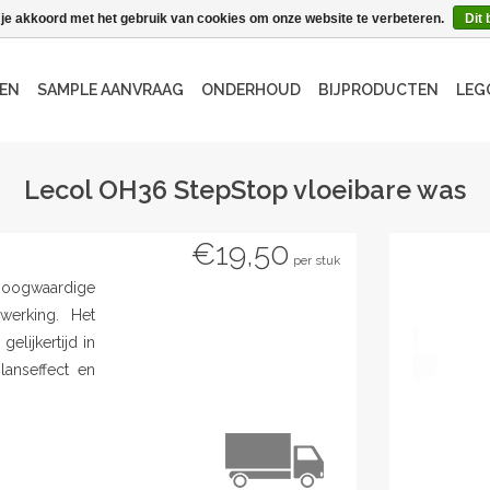
 je akkoord met het gebruik van cookies om onze website te verbeteren.
Dit 
EN
SAMPLE AANVRAAG
ONDERHOUD
BIJPRODUCTEN
LEG
Lecol OH36 StepStop vloeibare was
€19,50
per stuk
gwaardige
werking. Het
elijkertijd in
lanseffect en