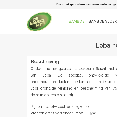
Door het gebruiken van onze website, ga
BAMBOE
BAMBOE VLOER
Loba h
Beschrijving
Onderhoud uw gelakte parketvloer efficiënt met
van Loba. De speciaal ontwikkelde re
onderhoudsproducten bieden een professione
voor grondige reiniging en bescherming van uw
deze in optimale staat blijft.
Prijzen incl. btw excl. bezorgkosten
Vloeren gratis verzonden vanaf € 1500,-