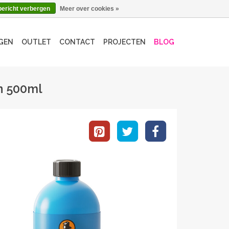
bericht verbergen
Meer over cookies »
GEN
OUTLET
CONTACT
PROJECTEN
BLOG
n 500ml