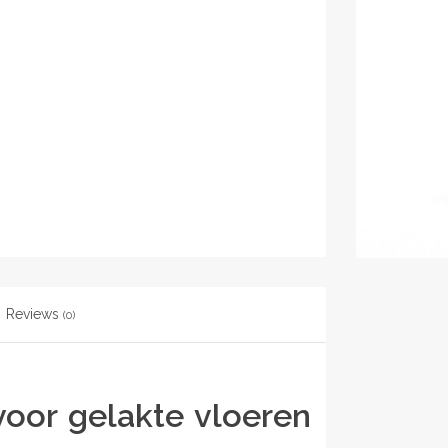
Reviews
(0)
oor gelakte vloeren