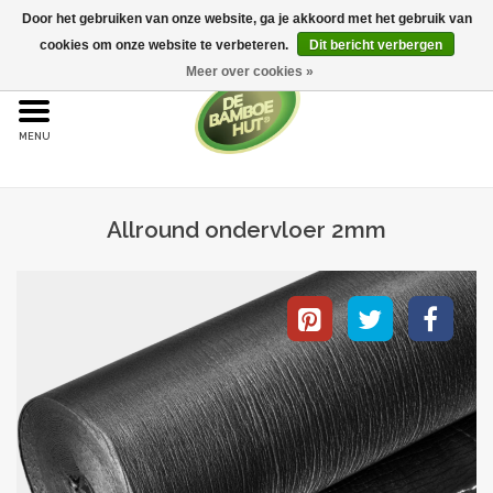
Door het gebruiken van onze website, ga je akkoord met het gebruik van
cookies om onze website te verbeteren.
Dit bericht verbergen
Meer over cookies »
Home
Bamboe
Allround ondervloer 2mm
Bamboe vloeren
Sample aanvraag
Onderhoud
Bijproducten
Leggen