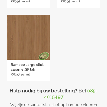
€89,95
€89,95
Bamboe Large click
caramel SP lak
€82,95
Hulp nodig bij uw bestelling? Bel
085-
4015497
Wij zijn de specialist als het op bamboe vloeren