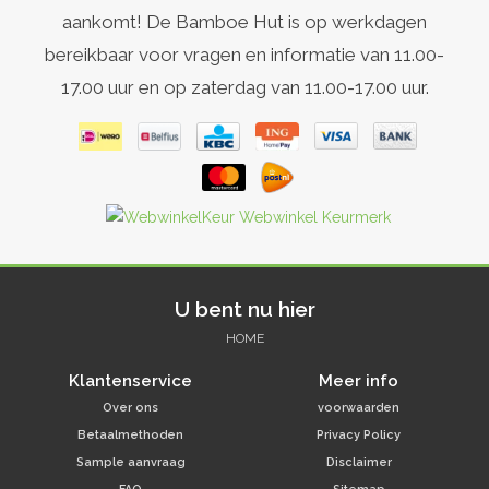
aankomt! De Bamboe Hut is op werkdagen
bereikbaar voor vragen en informatie van 11.00-
17.00 uur en op zaterdag van 11.00-17.00 uur.
U bent nu hier
HOME
Klantenservice
Meer info
Over ons
voorwaarden
Betaalmethoden
Privacy Policy
Sample aanvraag
Disclaimer