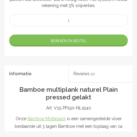
rekening met 5% snijverlies.
BEREKEN EN BESTEL
Informatie
Reviews
(0)
Bamboe multiplank naturel Plain
pressed gelakt
Art. V15-PP150-NL1940
Onze
Bamboe Multiplank
is een samengestelde vloer
bestaande uit 3 lagen Bamboe met een toplaag van ca
3mm. In dit geval is deze vloer uitgevoerd als Plain Pressed,