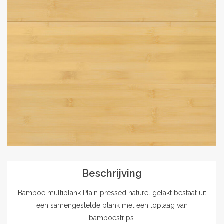
Outlet
Contact
projecten
Blog
Beschrijving
Bamboe multiplank Plain pressed naturel gelakt bestaat uit
een samengestelde plank met een toplaag van
bamboestrips.