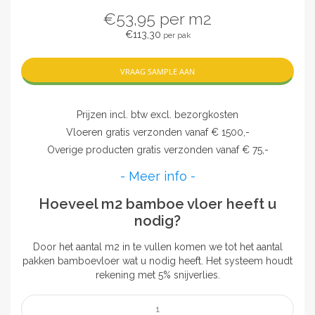
€53,95
per m2
€113,30
per pak
VRAAG SAMPLE AAN
Prijzen incl. btw excl. bezorgkosten
Vloeren gratis verzonden vanaf € 1500,-
Overige producten gratis verzonden vanaf € 75,-
- Meer info -
Hoeveel m2 bamboe vloer heeft u
nodig?
Door het aantal m2 in te vullen komen we tot het aantal
pakken bamboevloer wat u nodig heeft. Het systeem houdt
rekening met 5% snijverlies.