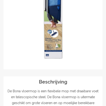
Outlet
Contact
projecten
Blog
Beschrijving
De Bona vloermop is een flexibele mop met draaibare voet
en telescopische steel. De Bona vloermop is uitermate
geschikt om grote vloeren en op moeilijke bereikbare