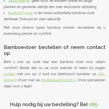
Bamboelarge
: geeft door de extreem brede en lange
planken en geoliede uiterlijk een zeer exclusieve uitstraling.
Bamboe Forest
: is de meest authentieke bamboe vloer
denkbaar. Robuust en zeer natuurlijk.
Met onze diverse types bamboe vloeren verzekeren wij u
levenslang plezier en comfort.
Bamboevloer bestellen of neem contact
op
Bent u ook op zoek naar een bamboe vloer voor ultiem
comfort? Bestel dan nu via onze website of neem bij vragen
contact
met ons op. U kunt ons telefonisch bereiken op
085-
4015497
of per mail via
info@debamboehut.nl
. Onze specialisten
staan voor u klaar!
.
Hulp nodig bij uw bestelling? Bel
085-