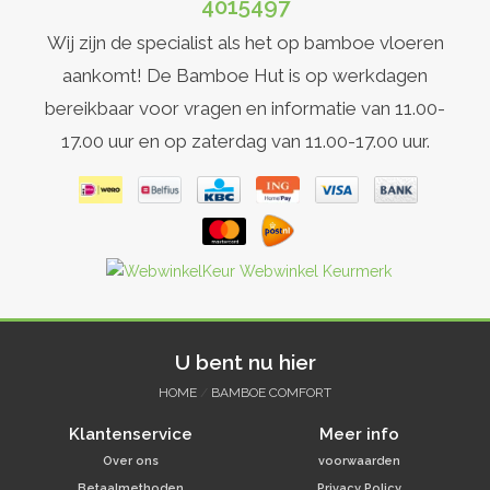
4015497
Wij zijn de specialist als het op bamboe vloeren
aankomt! De Bamboe Hut is op werkdagen
bereikbaar voor vragen en informatie van 11.00-
17.00 uur en op zaterdag van 11.00-17.00 uur.
U bent nu hier
HOME
/
BAMBOE COMFORT
Klantenservice
Meer info
Over ons
voorwaarden
Betaalmethoden
Privacy Policy