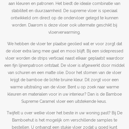
aan kleuren en patronen. Het biedt de ideale combinatie van
stabiliteit en duurzaamheid. De supreme vloer is speciaal
ontwikkeld om direct op de ondervloer gelegd te kunnen
worden. Daarom is deze vloer ook uitermate geschikt bij
vloerverwarming.
We hebben de vloer ter plaatse geolied wat er voor zorgt dat
de vloer extra lang mee gaat en mooi blijft. Bij een sidepressed
vloer worden de strips verticaal naast elkaar geplaatst waardoor
een fijn lijnenpatroon ontstaat. De vloer is afgewerkt door middel
van schuren en een matte olie. Door het stomen van de vloer
krijgt de bamboe de lichte bruine kleur. Dit zorgt voor een
warme uitstraling van de vloer. Bent u op zoek naar warme
kleuren en materialen voor in uw interieur? Dan is de Bamboe
Supreme Caramel vloer een uitstekende keus.
Twijfelt u over welke vloer het beste in uw woning past? Bij De
Bamboehut is het mogelijk om verschillende samples te
bestellen. U ontvangt een stukje vloer zodat u goed kunt