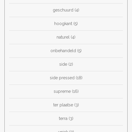
geschuurd
(4)
hoogkant
(5)
naturel
(4)
onbehandeld
(5)
side
(2)
side pressed
(18)
supreme
(16)
ter plaatse
(3)
terra
(3)