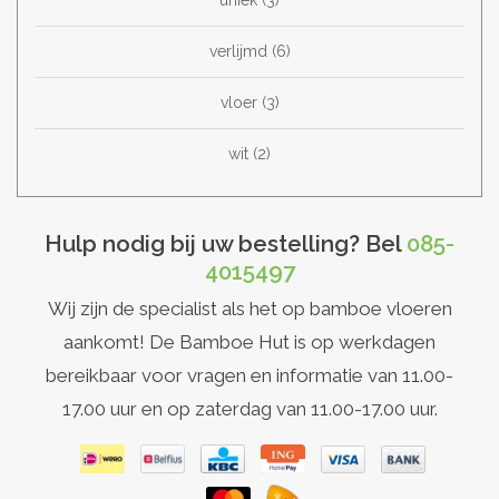
uniek
(3)
verlijmd
(6)
vloer
(3)
wit
(2)
Hulp nodig bij uw bestelling? Bel
085-
4015497
Wij zijn de specialist als het op bamboe vloeren
aankomt! De Bamboe Hut is op werkdagen
bereikbaar voor vragen en informatie van 11.00-
17.00 uur en op zaterdag van 11.00-17.00 uur.