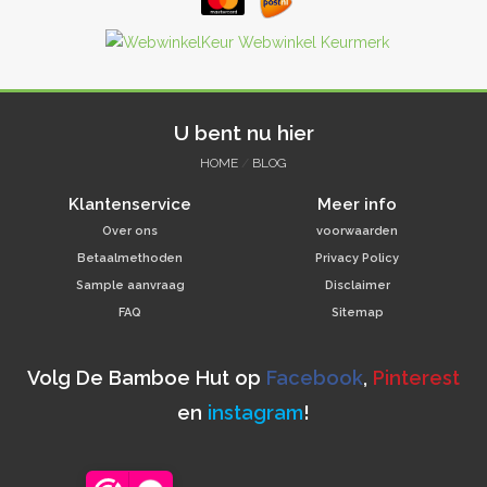
U bent nu hier
HOME
/
BLOG
Klantenservice
Meer info
Over ons
voorwaarden
Betaalmethoden
Privacy Policy
Sample aanvraag
Disclaimer
FAQ
Sitemap
Volg De Bamboe Hut op
Facebook
,
Pinterest
en
instagram
!