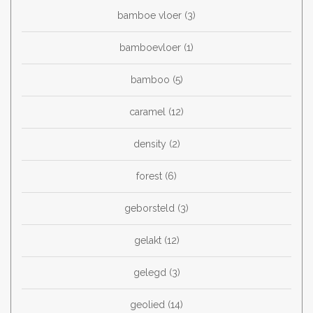
bamboe vloer
(3)
bamboevloer
(1)
bamboo
(5)
caramel
(12)
density
(2)
forest
(6)
geborsteld
(3)
gelakt
(12)
gelegd
(3)
geolied
(14)