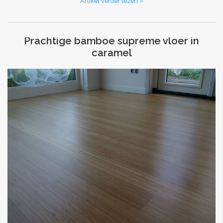
Artikel verder lezen »
Prachtige bamboe supreme vloer in
caramel