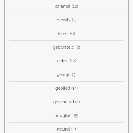
caramel
(12)
density
(2)
forest
(6)
geborsteld
(3)
gelakt
(12)
gelegd
(3)
geolied
(14)
geschuurd
(4)
hoogkant
(5)
naturel
(4)