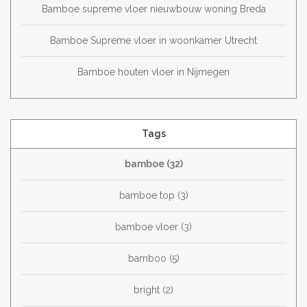
Bamboe supreme vloer nieuwbouw woning Breda
Bamboe Supreme vloer in woonkamer Utrecht
Bamboe houten vloer in Nijmegen
Tags
bamboe
(32)
bamboe top
(3)
bamboe vloer
(3)
bamboo
(5)
bright
(2)