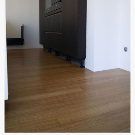
Outlet
Contact
projecten
Blog