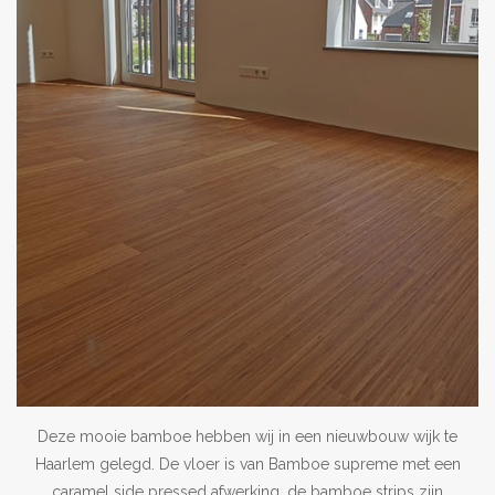
Deze mooie bamboe hebben wij in een nieuwbouw wijk te
Haarlem gelegd. De vloer is van Bamboe supreme met een
caramel side pressed afwerking. de bamboe strips zijn