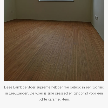
Deze Bamboe vloer supreme hebben we gelegd in een woning
in Leeuwarden. De vloer is side pressed en gstoomd voor een
lichte caramel kleur.