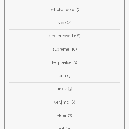
onbehandeld
(5)
side
(2)
side pressed
(18)
supreme
(16)
ter plaatse
(3)
terra
(3)
uniek
(3)
verlijmd
(6)
vloer
(3)
wit
(2)