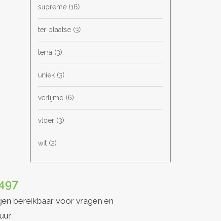
supreme
(16)
ter plaatse
(3)
terra
(3)
uniek
(3)
verlijmd
(6)
vloer
(3)
wit
(2)
497
gen bereikbaar voor vragen en
uur.