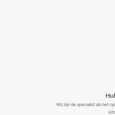
Hul
Wij zijn de specialist als h
inf