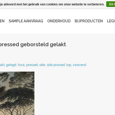
 je akkoord met het gebruik van cookies om onze website te verbeteren.
Dit 
EN
SAMPLE AANVRAAG
ONDERHOUD
BIJPRODUCTEN
LEG
pressed geborsteld gelakt
akt
,
gelegd
,
hout
,
pressed
,
side
,
side pressed
,
top
,
zwevend