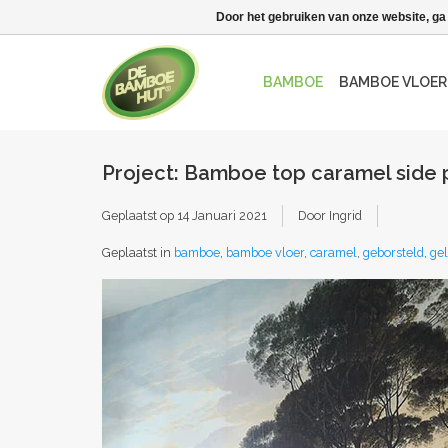
Door het gebruiken van onze website, ga
BAMBOE
BAMBOE VLOER
Project: Bamboe top caramel side 
Geplaatst op
14 Januari 2021
Door Ingrid
Geplaatst in
bamboe
,
bamboe vloer
,
caramel
,
geborsteld
,
gel