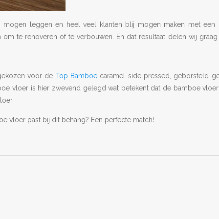
n mogen leggen en heel veel klanten blij mogen maken met een 
 om te renoveren of te verbouwen. En dat resultaat delen wij graag
 gekozen voor de
Top Bamboe
caramel side pressed, geborsteld gel
boe vloer is hier zwevend gelegd wat betekent dat de bamboe vloer 
loer.
e vloer past bij dit behang? Een perfecte match!