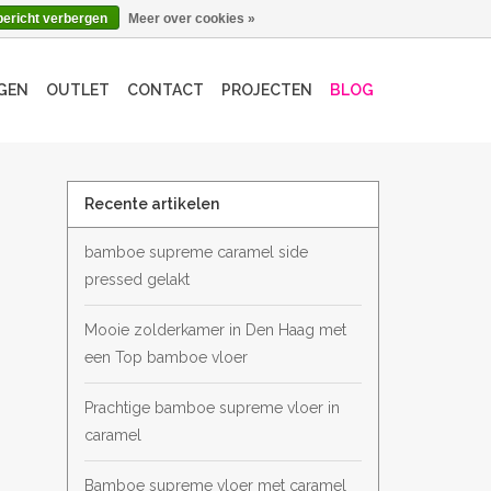
bericht verbergen
Meer over cookies »
GEN
OUTLET
CONTACT
PROJECTEN
BLOG
Recente artikelen
bamboe supreme caramel side
pressed gelakt
Mooie zolderkamer in Den Haag met
een Top bamboe vloer
Prachtige bamboe supreme vloer in
caramel
Bamboe supreme vloer met caramel