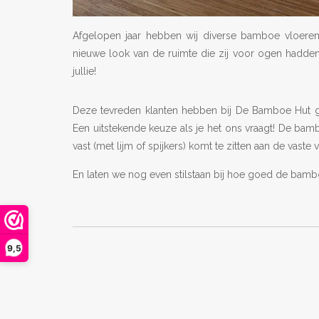
Afgelopen jaar hebben wij diverse bamboe vloere
nieuwe look van de ruimte die zij voor ogen hadden
jullie!
Deze tevreden klanten hebben bij De Bamboe Hut
Een uitstekende keuze als je het ons vraagt! De bam
vast (met lijm of spijkers) komt te zitten aan de vaste v
En laten we nog even stilstaan bij hoe goed de bambo
9,5