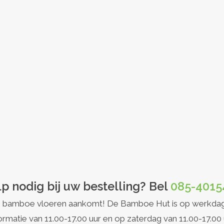
p nodig bij uw bestelling? Bel
085-4015
et op bamboe vloeren aankomt! De Bamboe Hut is op werkda
ormatie van 11.00-17.00 uur en op zaterdag van 11.00-17.00 