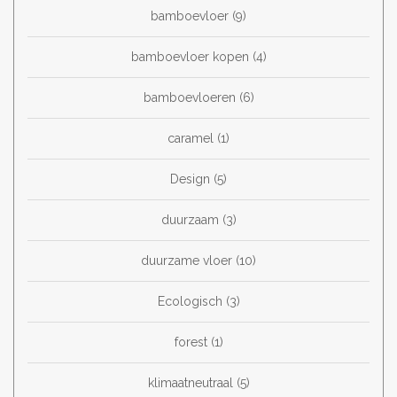
bamboevloer
(9)
bamboevloer kopen
(4)
bamboevloeren
(6)
caramel
(1)
Design
(5)
duurzaam
(3)
duurzame vloer
(10)
Ecologisch
(3)
forest
(1)
klimaatneutraal
(5)