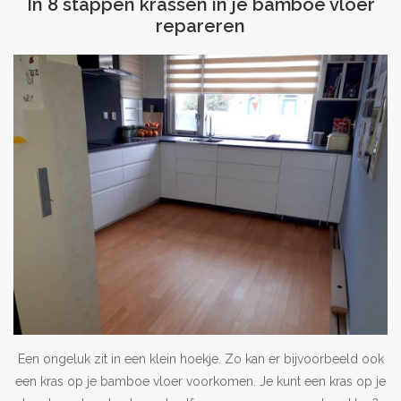
In 8 stappen krassen in je bamboe vloer
repareren
Een ongeluk zit in een klein hoekje. Zo kan er bijvoorbeeld ook
een kras op je bamboe vloer voorkomen. Je kunt een kras op je