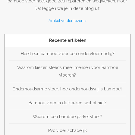
bamboe vloer heel goed zelf repareren en wegwerken. Hoe?
Dat leggen we je in deze blog uit.
Artikel verder lezen »
Recente artikelen
Heeft een bamboe vloer een ondervloer nodig?
Waarom kiezen steeds meer mensen voor Bamboe
vloeren?
Onderhoudsarme vloer: hoe onderhoudsvrij is bamboe?
Bamboe vloer in de keuken: wel of niet?
Waarom een bamboe parket vloer?
Pvc vloer schadelijk