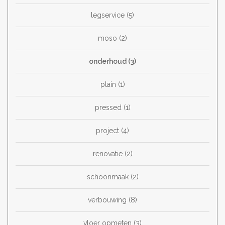
legservice
(5)
moso
(2)
onderhoud
(3)
plain
(1)
pressed
(1)
project
(4)
renovatie
(2)
schoonmaak
(2)
verbouwing
(8)
vloer opmeten
(3)