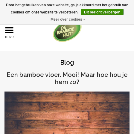
Door het gebruiken van onze website, ga je akkoord met het gebruik van
cookies om onze website te verbeteren.
Dit bericht verbergen
Meer over cookies »
Home
Bamboe
Blog
Bamboe vloeren
Een bamboe vloer. Mooi! Maar hoe hou je
Sample aanvraag
hem zo?
Onderhoud
Bijproducten
Leggen