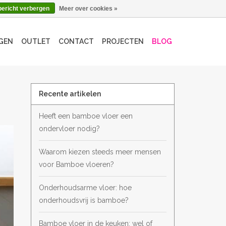
bericht verbergen
Meer over cookies »
GEN
OUTLET
CONTACT
PROJECTEN
BLOG
Recente artikelen
Heeft een bamboe vloer een
ondervloer nodig?
Waarom kiezen steeds meer mensen
voor Bamboe vloeren?
Onderhoudsarme vloer: hoe
onderhoudsvrij is bamboe?
Bamboe vloer in de keuken: wel of