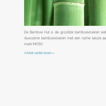
De Bamboe Hut is de grootste bamboevloeren web
duurzame bamboevloeren met een ruime keuze aan a
merk MOSO.
Artikel verder lezen »