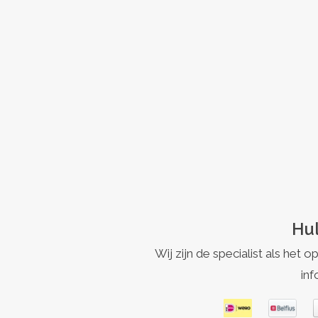
Hul
Wij zijn de specialist als h
inf