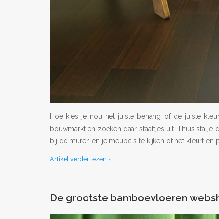
Hoe kies je nou het juiste behang of de juiste kl
bouwmarkt en zoeken daar staaltjes uit. Thuis sta je 
bij de muren en je meubels te kijken of het kleurt en p
Artikel verder lezen »
De grootste bamboevloeren websh