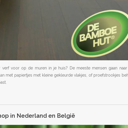
eur verf voor op de muren in je huis? De meeste mensen gaan naar
dan met papiertjes met kleine gekleurde vlakjes, of proefstrookjes b
ast.
op in Nederland en België