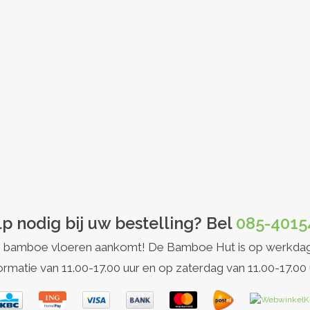
p nodig bij uw bestelling? Bel
085-4015
et op bamboe vloeren aankomt! De Bamboe Hut is op werkda
ormatie van 11.00-17.00 uur en op zaterdag van 11.00-17.00 