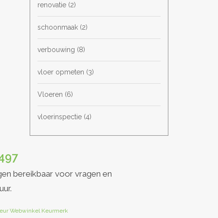
renovatie
(2)
schoonmaak
(2)
verbouwing
(8)
vloer opmeten
(3)
Vloeren
(6)
vloerinspectie
(4)
497
gen bereikbaar voor vragen en
uur.