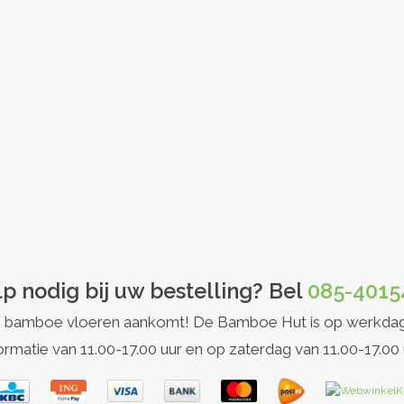
p nodig bij uw bestelling? Bel
085-4015
et op bamboe vloeren aankomt! De Bamboe Hut is op werkda
ormatie van 11.00-17.00 uur en op zaterdag van 11.00-17.00 