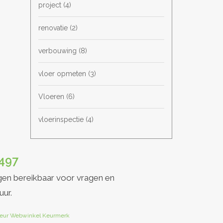
project
(4)
renovatie
(2)
verbouwing
(8)
vloer opmeten
(3)
Vloeren
(6)
vloerinspectie
(4)
497
gen bereikbaar voor vragen en
uur.