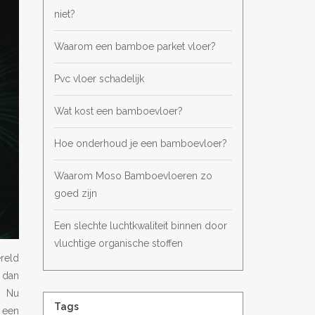
niet?
Waarom een bamboe parket vloer?
Pvc vloer schadelijk
Wat kost een bamboevloer?
Hoe onderhoud je een bamboevloer?
Waarom Moso Bamboevloeren zo
goed zijn
Een slechte luchtkwaliteit binnen door
vluchtige organische stoffen
ereld
 dan
. Nu
Tags
 een