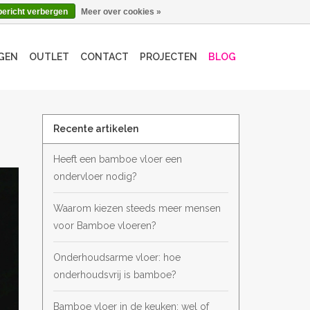
bericht verbergen
Meer over cookies »
GEN
OUTLET
CONTACT
PROJECTEN
BLOG
Recente artikelen
Heeft een bamboe vloer een
ondervloer nodig?
Waarom kiezen steeds meer mensen
voor Bamboe vloeren?
Onderhoudsarme vloer: hoe
onderhoudsvrij is bamboe?
Bamboe vloer in de keuken: wel of