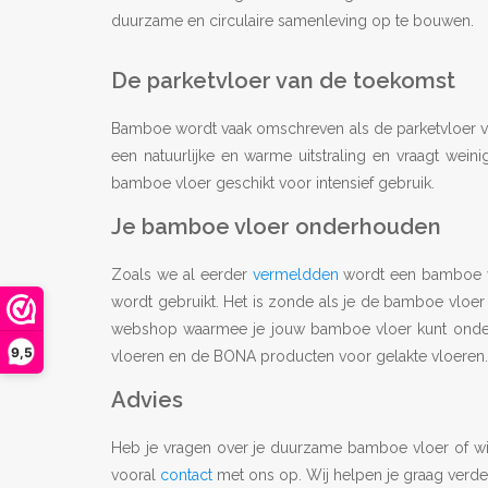
duurzame en circulaire samenleving op te bouwen.
De parketvloer van de toekomst
Bamboe wordt vaak omschreven als de parketvloer v
een natuurlijke en warme uitstraling en vraagt wein
bamboe vloer geschikt voor intensief gebruik.
Je bamboe vloer onderhouden
Zoals we al eerder
vermeldden
wordt een bamboe vlo
wordt gebruikt. Het is zonde als je de bamboe vloe
webshop waarmee je jouw bamboe vloer kunt ond
9,5
vloeren en de BONA producten voor gelakte vloeren. Hie
Advies
Heb je vragen over je duurzame bamboe vloer of wi
vooral
contact
met ons op. Wij helpen je graag verde