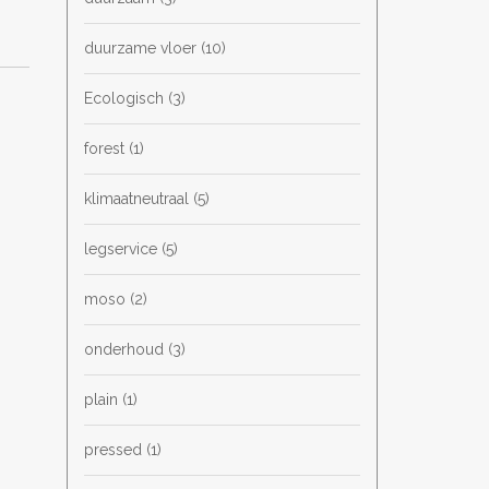
duurzame vloer
(10)
Ecologisch
(3)
forest
(1)
klimaatneutraal
(5)
legservice
(5)
moso
(2)
onderhoud
(3)
plain
(1)
pressed
(1)