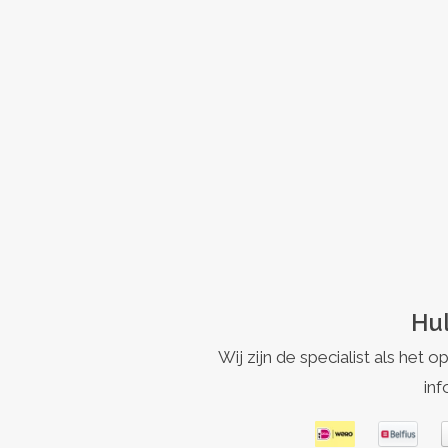
Hul
Wij zijn de specialist als h
inf