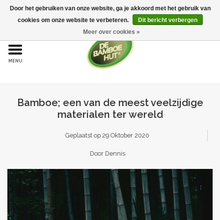
Door het gebruiken van onze website, ga je akkoord met het gebruik van
cookies om onze website te verbeteren.
Dit bericht verbergen
Meer over cookies »
Home
Bamboe
Bamboe; een van de meest veelzijdige
Bamboe vloeren
materialen ter wereld
Sample aanvraag
Geplaatst op
29 Oktober 2020
Door Dennis
Onderhoud
Bijproducten
Leggen