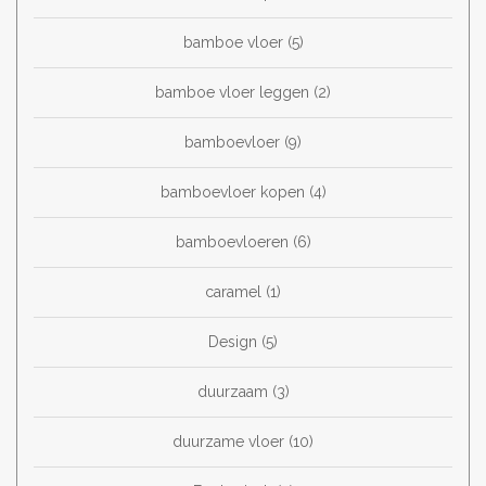
bamboe vloer
(5)
bamboe vloer leggen
(2)
bamboevloer
(9)
bamboevloer kopen
(4)
bamboevloeren
(6)
caramel
(1)
Design
(5)
duurzaam
(3)
duurzame vloer
(10)