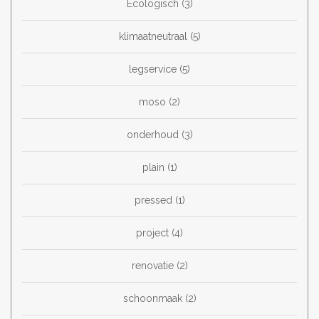
Ecologisch
(3)
klimaatneutraal
(5)
legservice
(5)
moso
(2)
onderhoud
(3)
plain
(1)
pressed
(1)
project
(4)
renovatie
(2)
schoonmaak
(2)