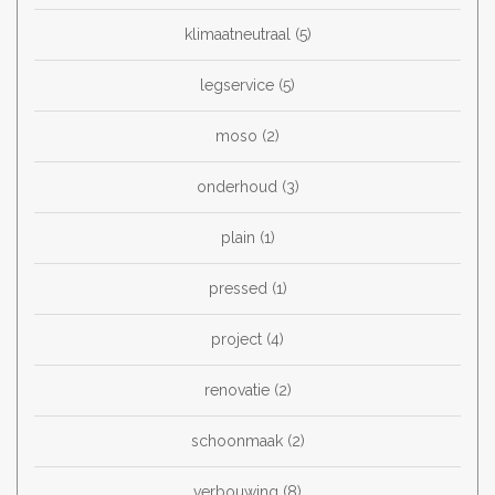
klimaatneutraal
(5)
legservice
(5)
moso
(2)
onderhoud
(3)
plain
(1)
pressed
(1)
project
(4)
renovatie
(2)
schoonmaak
(2)
verbouwing
(8)