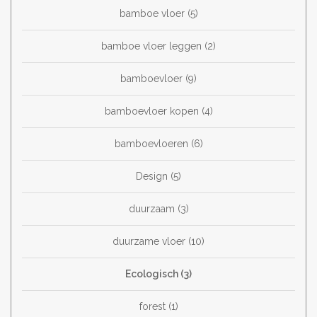
bamboe vloer
(5)
bamboe vloer leggen
(2)
bamboevloer
(9)
bamboevloer kopen
(4)
bamboevloeren
(6)
Design
(5)
duurzaam
(3)
duurzame vloer
(10)
Ecologisch
(3)
forest
(1)