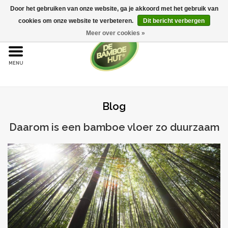
Door het gebruiken van onze website, ga je akkoord met het gebruik van
cookies om onze website te verbeteren.
Dit bericht verbergen
Meer over cookies »
Home
Bamboe
Blog
Bamboe vloeren
Daarom is een bamboe vloer zo duurzaam
Sample aanvraag
Onderhoud
Bijproducten
Leggen