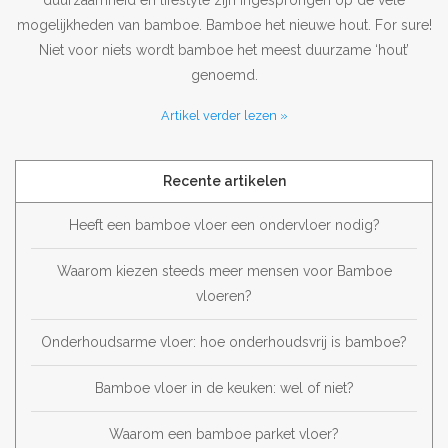
duurzaamheid en lifestyle zijn ingesprongen op de vele
mogelijkheden van bamboe. Bamboe het nieuwe hout. For sure!
Niet voor niets wordt bamboe het meest duurzame ‘hout’
genoemd.
Artikel verder lezen »
Recente artikelen
Heeft een bamboe vloer een ondervloer nodig?
Waarom kiezen steeds meer mensen voor Bamboe
vloeren?
Onderhoudsarme vloer: hoe onderhoudsvrij is bamboe?
Bamboe vloer in de keuken: wel of niet?
Waarom een bamboe parket vloer?