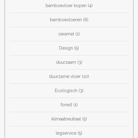
bamboevloer kopen
(4)
bamboevloeren
(6)
caramel
(1)
Design
(5)
duurzaam
(3)
duurzame vloer
(10)
Ecologisch
(3)
forest
(1)
klimaatneutraal
(5)
legservice
(5)