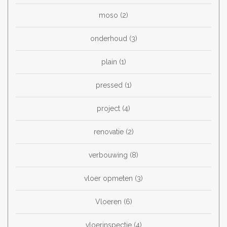
moso
(2)
onderhoud
(3)
plain
(1)
pressed
(1)
project
(4)
renovatie
(2)
verbouwing
(8)
vloer opmeten
(3)
Vloeren
(6)
vloerinspectie
(4)