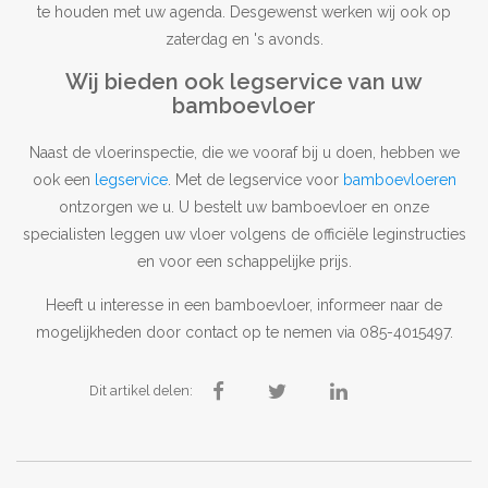
te houden met uw agenda. Desgewenst werken wij ook op
zaterdag en 's avonds.
Wij bieden ook legservice van uw
bamboevloer
Naast de vloerinspectie, die we vooraf bij u doen, hebben we
ook een
legservice
. Met de legservice voor
bamboevloeren
ontzorgen we u. U bestelt uw bamboevloer en onze
specialisten leggen uw vloer volgens de officiële leginstructies
en voor een schappelijke prijs.
Heeft u interesse in een bamboevloer, informeer naar de
mogelijkheden door contact op te nemen via 085-4015497.
Dit artikel delen: