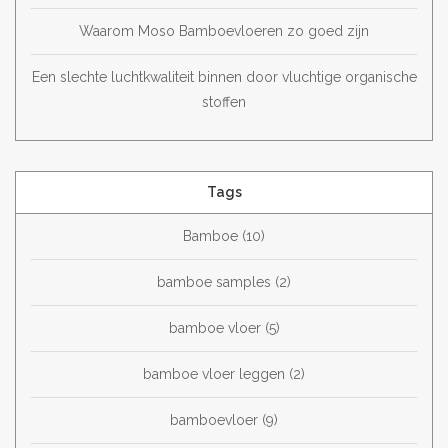
Waarom Moso Bamboevloeren zo goed zijn
Een slechte luchtkwaliteit binnen door vluchtige organische
stoffen
Tags
Bamboe
(10)
bamboe samples
(2)
bamboe vloer
(5)
bamboe vloer leggen
(2)
bamboevloer
(9)