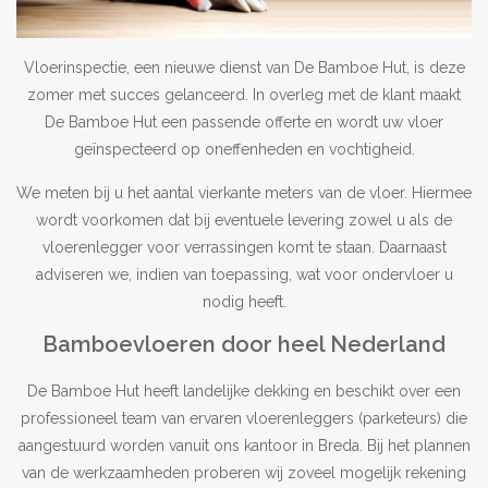
Outlet
Vloerinspectie, een nieuwe dienst van De Bamboe Hut, is deze
zomer met succes gelanceerd. In overleg met de klant maakt
Contact
De Bamboe Hut een passende offerte en wordt uw vloer
geïnspecteerd op oneffenheden en vochtigheid.
projecten
We meten bij u het aantal vierkante meters van de vloer. Hiermee
wordt voorkomen dat bij eventuele levering zowel u als de
Blog
vloerenlegger voor verrassingen komt te staan. Daarnaast
adviseren we, indien van toepassing, wat voor ondervloer u
nodig heeft.
Bamboevloeren door heel Nederland
De Bamboe Hut heeft landelijke dekking en beschikt over een
professioneel team van ervaren vloerenleggers (parketeurs) die
aangestuurd worden vanuit ons kantoor in Breda. Bij het plannen
van de werkzaamheden proberen wij zoveel mogelijk rekening