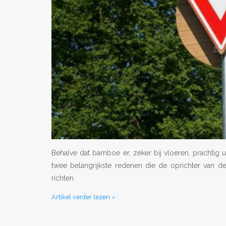
Behalve dat bamboe er, zeker bij vloeren, prachtig u
twee belangrijkste redenen die de oprichter van
richten.
Artikel verder lezen »