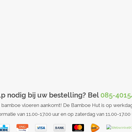
p nodig bij uw bestelling? Bel
085-4015
et op bamboe vloeren aankomt! De Bamboe Hut is op werkda
ormatie van 11.00-17.00 uur en op zaterdag van 11.00-17.00 