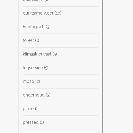
duurzame vloer
(10)
Ecologisch
(3)
forest
(1)
klimaatneutraal
(5)
legservice
(5)
moso
(2)
onderhoud
(3)
plain
(1)
pressed
(1)