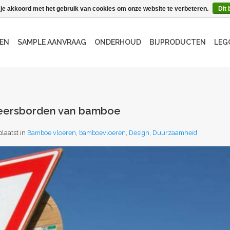
 je akkoord met het gebruik van cookies om onze website te verbeteren.
Dit 
EN
SAMPLE AANVRAAG
ONDERHOUD
BIJPRODUCTEN
LEG
rkeersborden van bamboe
laatst in
Bamboe vloeren
,
bamboevloeren
,
Design
,
Duurzaamheid