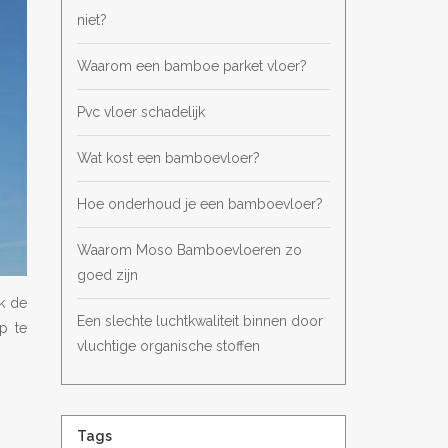
niet?
Waarom een bamboe parket vloer?
Pvc vloer schadelijk
Wat kost een bamboevloer?
Hoe onderhoud je een bamboevloer?
Waarom Moso Bamboevloeren zo
goed zijn
jk de
Een slechte luchtkwaliteit binnen door
p te
vluchtige organische stoffen
Tags