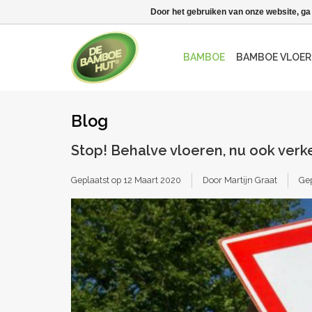
Door het gebruiken van onze website, ga
BAMBOE
BAMBOE VLOER
Blog
Stop! Behalve vloeren, nu ook ve
Geplaatst op
12 Maart 2020
Door Martijn Graat
Gep