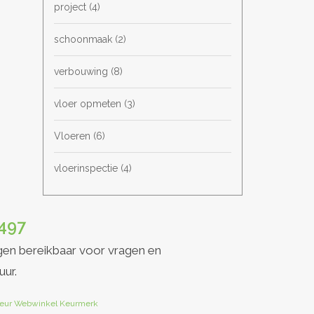
project
(4)
schoonmaak
(2)
verbouwing
(8)
vloer opmeten
(3)
Vloeren
(6)
vloerinspectie
(4)
497
gen bereikbaar voor vragen en
uur.