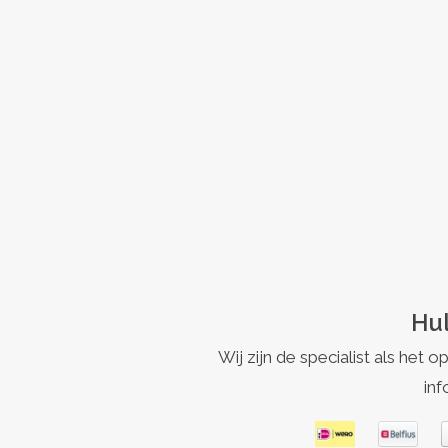
Hul
Wij zijn de specialist als h
inf