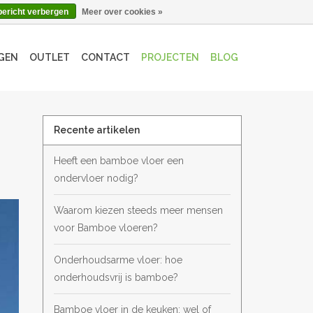
bericht verbergen
Meer over cookies »
GEN
OUTLET
CONTACT
PROJECTEN
BLOG
Recente artikelen
Heeft een bamboe vloer een
ondervloer nodig?
Waarom kiezen steeds meer mensen
voor Bamboe vloeren?
Onderhoudsarme vloer: hoe
onderhoudsvrij is bamboe?
Bamboe vloer in de keuken: wel of